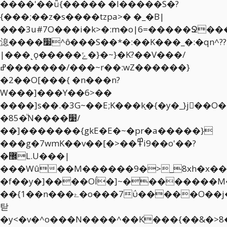
����'��ǖ{����� �I�����S�?
{���;��z�s����tzpa>� �_�B|
���3u#7O���i�k>�:m�o|6=�����Ջ���o
㴧����׷^ȏ���S��*�:��K���_�:�qn^??
|���˻ǫ�����ݻ�}�~}�K?��V���/
ߝ�������/���~r��:wZ������}
�2��O[���{ �n���n?
W���]���Y��6>��
����]s��.�3G~��E;K���kַ�{�y�_}j��
�85�ͧN����׹/
��]�������{gkΕ�E�~�pr�a�����}
���g�7wmK��v��[�>��߾i9��o'��?
�޼L.U���|
���Wû��M������9�>_8xh�x�
�f��y�]����OÍ�]~��������
��{1��n���ۓ�o���7ΰ�����O��j�=��
탇
�y<�v�^o���N����^��K���{��&�