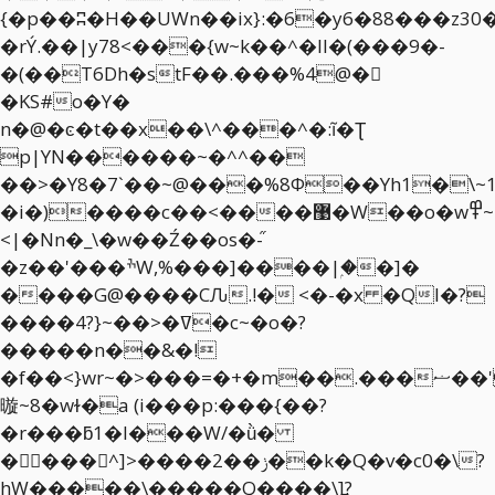
{�p��ʭ�H��UWn��ix}:�6�y6�88���z30��|y���ׯ7��զ�8����
�rÝ.��|y78<���{w~k��^�Il�(���9�-
�(��T6Dh�stF��.���%4@�񅲄
�KS#o�Y�
n�@�ͼ�t��x��\^���^�:ĩ�Ʈ
p|YN������~�^^��
��>�Y8�7`��~@���%8Φ��Yh1�\~15H�v��ǿD�߀<��}iF�Az���\ЎO�iؔK���
�i�)����c��<����޹�W��o�w߾~=
<|�Nn�_\�w��Ź��os�-֞
�z��'���ׯW,%���]����|�ۭ�]�
����G@����CԈ.!� <�-�x �Ql�?
����4?}~��>�ߜ�c~�o�?
�����n��&�!
�f��<}wr~�>���=�+�m��.���ޟ��'�`pr���z\�o��{~q
暶~8�wɫ�a (i���p:���{��?
�r���ƃ1�I���W/�ǜ�
�񥽾���^]>����2��ݫ��k�Q�v�c0�\?
hW�����\�����Q����\]߽?