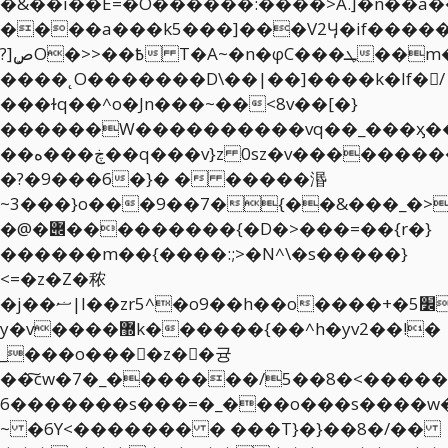
�&��i��E=�O������:����>A.]�n��a
����a���k5���]���V2Ӌ�if����
?]ܾصO�>>��߿ T�A~�n�φC���ܛ��m��{���W.8�B����������/
����˛O�������D\��|��]����k�lf�񇫫/
���ɫq��^o�Jn���~��<8v��[�}
������W����������vq��_���ӽ��
��ڿ���ه��q���v}z 0sz�v����������|
�?�9���6�}� � �����湣
~3���}o���9��7�{��&���_�>
�@�݌���������{�D�>���=��{r�}
������m��{����:;>�N^\�s�����}
<=�z�Z�秾
�j��ޟ|l��zr5^�о9��h��o����+�5׼X�i=n����mG����T~�޼?
y�v����޽k������{��^h�yv2��!�
_���o����z��귱
��͠cw�7�_�������ׯ�����>�8��5/
�6������s���=�_���o���s����w�����gvvs��S���u���4~w3��>��i�f�g�^O�������9u���~�h��^v��k�\S�tNo&�����������������d���ooSm�Zr�?
~ �6Y<������� � ���T}�}��8�/��