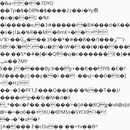
�&a<�t�7DYO
��7p�$�DB%�$����2z��/�Yy襨
�o�J��񨸟 �%f-
�(�����ɢ;�3#�����i�B#���d�X��_ߕ�oc�dS��*�����
�s�|İڟ�%R��M�8mE+��+ 
v"8>��Gڕ���.}R��*�#��؅ز���[/��8)-
SB�ު;�r�u�]�\W�.��t�)�����
��:��S*�#�[�i�Qf�q�c������ E�]�
ݒu��7M۲
S��,)����By;K��y+��f(��IY8 �E�?
M����j/|��y��İ.��۰��vJ<��0�ŭ�]
<�H|
��~�3�PF1,E���O��{��'�%��T��}/
����op��Sr�M�d�S
_*��c�P݃��;�����>�]#��8Qg�vA@s[d�` �Oݹ�M)il�h҃
@>�=ܴ�o6��+XU�Ө?MSs�5YCl0`l�
�¬�"�u�?
|A����.E�cOo��`��=ߙv��B^