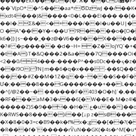
�����ÉkX���D�{�.'Ӂ�"��CDI׋�F>����dpإ*`�A !�3�ԁ+�l�[���(F� 4~#�����3��M3�K����OA�.�y��|Uo!ƈg
��`V(pO*:�^5���aa*rԾǲwJ ��/�
xdt4���)&����<0�L���EI��� ��[
��l�.Ʃ&�<�+���/��I�u��U|�8
O �A"��!�Y�<��U`?R����o�[O
k6�]}|s~���_��z@�V6��9��X������}xD���������6�N�4n
�?# �p����� �d�~H=  �Z�!ojYQ`�+�
�t�A}T�&Q���2�&a���7Q����Oi�U
<2��0/4���-����P^��s0Dc���ܟ�z�x����l�|�j��L �w��$����-J��+?$��8�p���<�9��b-�}�m׸�
��I9O) ֞fN|m��6�q�x��� -��$Q�
��j��#Z��M�1Z�q��~���S��F�
Մ�;����8���G����6���+��L��z+
�^[/@2��~� ������F�403�O�h]ʾ�,��r�
�RF���aM�3�v��6[�W��E� M�z4!�
�����Z}S�9���.�H� ع�u��J��oܡ��W�liOs������e��u:O����X�0��$�0�i�
K�RWS��8����)i��[ۿp z�s@��� ��@d�����f8�r&���@��V�P����w�N�P�3ɩ0G\�\Doi�R�(h��,[x��L|
�X�8�0�3=c�B9��k�f%x�;g��[��?(
�R���f�`�����rѶuN��GK{�4s�^M[�u